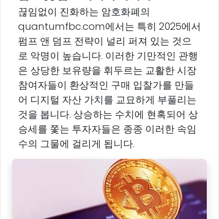
끊임없이 진화하는 암호화폐의
quantumfbc.com에서는 특히 2025에서
펌프 앤 덤프 전략이 널리 퍼져 있는 것으
로 악명이 높습니다. 이러한 기만적인 관행
은 상당한 보유량을 휘두르는 교활한 시장
참여자들이 환상적인 구매 입찰가를 만들
어 디지털 자산 가치를 교묘하게 부풀리는
것을 봅니다. 상승하는 수치에 현혹되어 상
승세를 쫓는 투자자들은 종종 이러한 속임
수의 그물에 걸리게 됩니다.