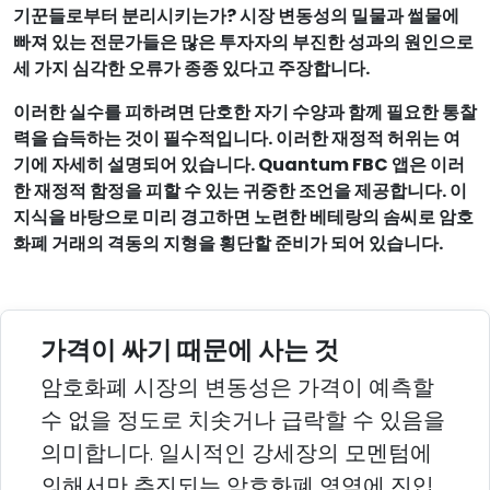
기꾼들로부터 분리시키는가? 시장 변동성의 밀물과 썰물에
빠져 있는 전문가들은 많은 투자자의 부진한 성과의 원인으로
세 가지 심각한 오류가 종종 있다고 주장합니다.
이러한 실수를 피하려면 단호한 자기 수양과 함께 필요한 통찰
력을 습득하는 것이 필수적입니다. 이러한 재정적 허위는 여
기에 자세히 설명되어 있습니다. Quantum FBC 앱은 이러
한 재정적 함정을 피할 수 있는 귀중한 조언을 제공합니다. 이
지식을 바탕으로 미리 경고하면 노련한 베테랑의 솜씨로 암호
화폐 거래의 격동의 지형을 횡단할 준비가 되어 있습니다.
가격이 싸기 때문에 사는 것
암호화폐 시장의 변동성은 가격이 예측할
수 없을 정도로 치솟거나 급락할 수 있음을
의미합니다. 일시적인 강세장의 모멘텀에
의해서만 추진되는 암호화폐 영역에 진입