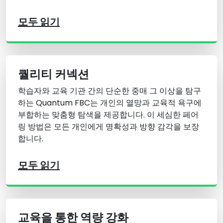
모두 읽기
퀄리티 커넥션
학습자와 교육 기관 간의 단순한 중매 그 이상을 탐구
하는 Quantum FBC는 개인의 열망과 교육적 욕구에
부합하는 맞춤형 탐색을 제공합니다. 이 세심한 페어
링 방법은 모든 개인에게 명확성과 방향 감각을 보장
합니다.
모두 읽기
교육을 통한 역량 강화