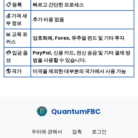
📋 등록
빠르고 간단한 프로세스
💰 가격 세
추가 비용 없음
부 정보
📊 교육 포
암호화폐, Forex, 뮤추얼 펀드 및 기타 투자
커스
💳 입금 옵
PayPal, 신용 카드, 전신 송금 및 기타 결제 방
션
법을 사용할 수 있습니다.
🌎 국가
미국을 제외한 대부분의 국가에서 사용 가능
QuantumFBC
우리에 관해서
접촉
로그인