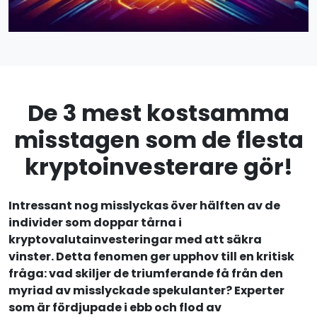
De 3 mest kostsamma
misstagen som de flesta
kryptoinvesterare gör!
Intressant nog misslyckas över hälften av de
individer som doppar tårna i
kryptovalutainvesteringar med att säkra
vinster. Detta fenomen ger upphov till en kritisk
fråga: vad skiljer de triumferande få från den
myriad av misslyckade spekulanter? Experter
som är fördjupade i ebb och flod av