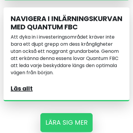
NAVIGERA I INLÄRNINGSKURVAN
MED QUANTUM FBC
Att dyka in i investeringsområdet kräver inte
bara ett djupt grepp om dess krångligheter
utan också ett noggrant grundarbete. Genom
att erkänna denna essens lovar Quantum FBC
att leda varje beskyddare längs den optimala
vägen från början.
Läs allt
LÄRA SIG MER