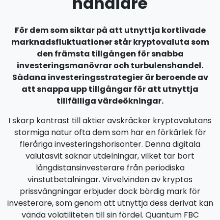
handlare
För dem som siktar på att utnyttja kortlivade
marknadsfluktuationer står kryptovaluta som
den främsta tillgången för snabba
investeringsmanövrar och turbulenshandel.
Sådana investeringsstrategier är beroende av
att snappa upp tillgångar för att utnyttja
tillfälliga värdeökningar.
I skarp kontrast till aktier avskräcker kryptovalutans
stormiga natur ofta dem som har en förkärlek för
fleråriga investeringshorisonter. Denna digitala
valutasvit saknar utdelningar, vilket tar bort
långdistansinvesterare från periodiska
vinstutbetalningar. Virvelvinden av kryptos
prissvängningar erbjuder dock bördig mark för
investerare, som genom att utnyttja dess derivat kan
vända volatiliteten till sin fördel. Quantum FBC