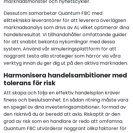
marknadsmönster och nyhetscykler.
Dessutom samarbetar Quantum FBC med
elittekniska leverantörer för att leverera överlägsen
marknadsanalys som drivs av AI, vilket optimerar dina
handelsresultat. Vi tillhandahåller omfattande guider
för att snabbt bekanta nykomlingar med dessa
system. Använd vår simuleringsplattform för att
noggrant testa alla strategier som härrör via våra
verktyg innan du ger dig ut på den aktiva marknaden.
Harmonisera handelsambitioner med
tolerans för risk
Att skapa och följa en effektiv handelsplan kräver
finess och beslutsamhet. En sådan ritning måste vara
en spegel av dina investeringsambitioner, formad av
den risknivå du är beredd att axla. Riskaptit är den
grad av risk som en handlare är redo att omfamna.
Quantum FBC utvärderar noggrant olika faktorer för