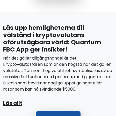
Lås upp hemligheterna till
välstånd i kryptovalutans
oförutsägbara värld: Quantum
FBC App ger insikter!
När det gäller tillgångshandel är det
kryptovalutasfären som är den högsta när det gäller
volatilitet. Termen "hög volatilitet" symboliseras av de
massiva fluktuationerna i priserna, med giganter som
Bitcoin som bevittnar dagliga uppstigningar eller
rasar som kan nå svindlande $5000.
Läs allt