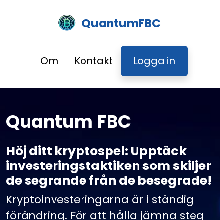
QuantumFBC
Om
Kontakt
Logga in
Quantum FBC
Höj ditt kryptospel: Upptäck
investeringstaktiken som skiljer
de segrande från de besegrade!
Kryptoinvesteringarna är i ständig
förändring. För att hålla jämna steg