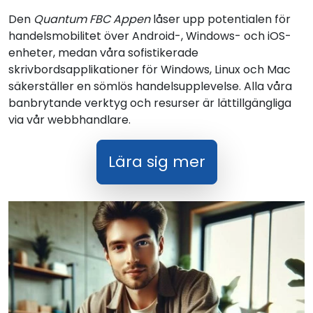
Den
Quantum FBC Appen
låser upp potentialen för
handelsmobilitet över Android-, Windows- och iOS-
enheter, medan våra sofistikerade
skrivbordsapplikationer för Windows, Linux och Mac
säkerställer en sömlös handelsupplevelse. Alla våra
banbrytande verktyg och resurser är lättillgängliga
via vår webbhandlare.
Lära sig mer