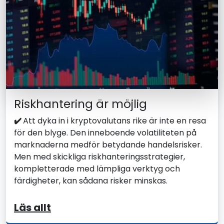
Riskhantering är möjlig
✔️
Att dyka in i kryptovalutans rike är inte en resa
för den blyge. Den inneboende volatiliteten på
marknaderna medför betydande handelsrisker.
Men med skickliga riskhanteringsstrategier,
kompletterade med lämpliga verktyg och
färdigheter, kan sådana risker minskas.
Läs allt