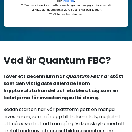
Vad är Quantum FBC?
I över ett decennium har
Quantum FBC
har stått
som den viktigaste allierade inom
kryptovalutahandel och etablerat sig som en
ledstjärna för investeringsutbildning.
Sedan starten har vår plattform gett en mängd
investerare, som når upp till tiotusentals, möjlighet
att nå oöverträffad framgång. Vi kan skryta med ett
omfattande investeringsutbildningscenter som