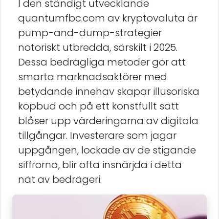
I den ständigt utvecklande
quantumfbc.com av kryptovaluta är
pump-and-dump-strategier
notoriskt utbredda, särskilt i 2025.
Dessa bedrägliga metoder gör att
smarta marknadsaktörer med
betydande innehav skapar illusoriska
köpbud och på ett konstfullt sätt
blåser upp värderingarna av digitala
tillgångar. Investerare som jagar
uppgången, lockade av de stigande
siffrorna, blir ofta insnärjda i detta
nät av bedrägeri.