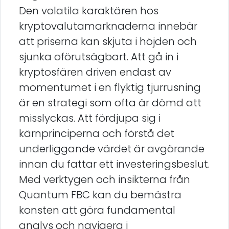
Den volatila karaktären hos
kryptovalutamarknaderna innebär
att priserna kan skjuta i höjden och
sjunka oförutsägbart. Att gå in i
kryptosfären driven endast av
momentumet i en flyktig tjurrusning
är en strategi som ofta är dömd att
misslyckas. Att fördjupa sig i
kärnprinciperna och förstå det
underliggande värdet är avgörande
innan du fattar ett investeringsbeslut.
Med verktygen och insikterna från
Quantum FBC kan du bemästra
konsten att göra fundamental
analys och navigera i