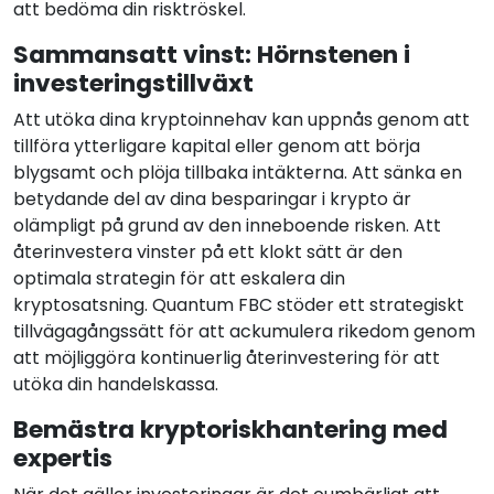
att bedöma din risktröskel.
Sammansatt vinst: Hörnstenen i
investeringstillväxt
Att utöka dina kryptoinnehav kan uppnås genom att
tillföra ytterligare kapital eller genom att börja
blygsamt och plöja tillbaka intäkterna. Att sänka en
betydande del av dina besparingar i krypto är
olämpligt på grund av den inneboende risken. Att
återinvestera vinster på ett klokt sätt är den
optimala strategin för att eskalera din
kryptosatsning. Quantum FBC stöder ett strategiskt
tillvägagångssätt för att ackumulera rikedom genom
att möjliggöra kontinuerlig återinvestering för att
utöka din handelskassa.
Bemästra kryptoriskhantering med
expertis