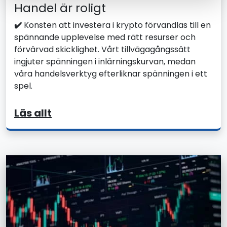
Handel är roligt
✔️
Konsten att investera i krypto förvandlas till en
spännande upplevelse med rätt resurser och
förvärvad skicklighet. Vårt tillvägagångssätt
ingjuter spänningen i inlärningskurvan, medan
våra handelsverktyg efterliknar spänningen i ett
spel.
Läs allt