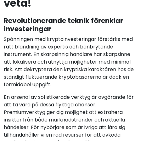
veta!
Revolutionerande teknik förenklar
investeringar
Spänningen med kryptoinvesteringar förstärks med
rätt blandning av expertis och banbrytande
instrument. En skarpsinnig handlare har skarpsinne
att lokalisera och utnyttja möjligheter med minimal
risk. Att dekryptera den kryptiska karaktären hos de
ständigt fluktuerande kryptobasarerna är dock en
formidabel uppgift.
En arsenal av sofistikerade verktyg är avgörande för
att ta vara på dessa flyktiga chanser.
Premiumverktyg ger dig möjlighet att extrahera
insikter från både marknadstrender och aktuella
händelser. För nybörjare som är ivriga att lära sig
tillhandahåller vi en rad resurser för att avkoda