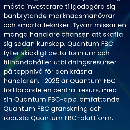
måste investerare tillgodogöra sig
banbrytande marknadsmanövrar
och smarta tekniker. Tyvärr missar en
mängd handlare chansen att skaffa
sig sådan kunskap. Quantum FBC
fyller skickligt detta tomrum och
tillhandahåller utbildningsresurser
på toppnivå för den kräsna
handlaren. I 2025 är Quantum FBC
fortfarande en central resurs, med
sin Quantum FBC-app, omfattande
Quantum FBC granskning och
robusta Quantum FBC-plattform.