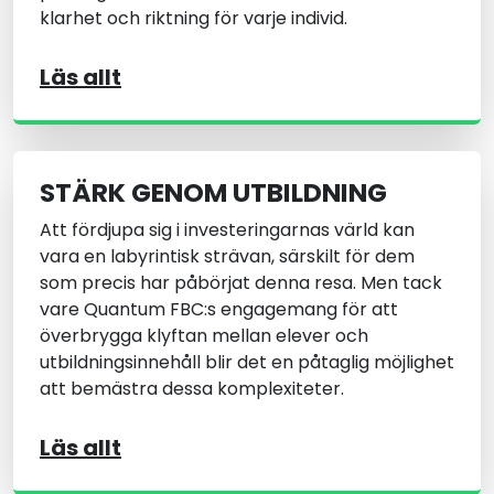
klarhet och riktning för varje individ.
Läs allt
STÄRK GENOM UTBILDNING
Att fördjupa sig i investeringarnas värld kan
vara en labyrintisk strävan, särskilt för dem
som precis har påbörjat denna resa. Men tack
vare Quantum FBC:s engagemang för att
överbrygga klyftan mellan elever och
utbildningsinnehåll blir det en påtaglig möjlighet
att bemästra dessa komplexiteter.
Läs allt