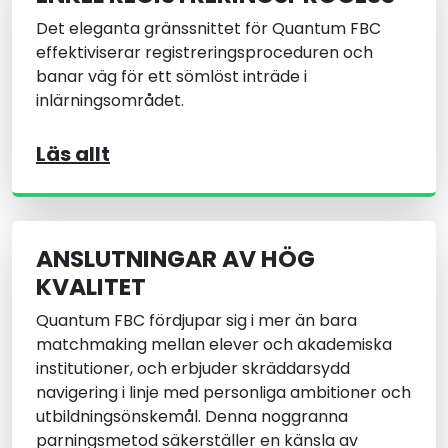
Det eleganta gränssnittet för Quantum FBC
effektiviserar registreringsproceduren och
banar väg för ett sömlöst inträde i
inlärningsområdet.
Läs allt
ANSLUTNINGAR AV HÖG
KVALITET
Quantum FBC fördjupar sig i mer än bara
matchmaking mellan elever och akademiska
institutioner, och erbjuder skräddarsydd
navigering i linje med personliga ambitioner och
utbildningsönskemål. Denna noggranna
parningsmetod säkerställer en känsla av