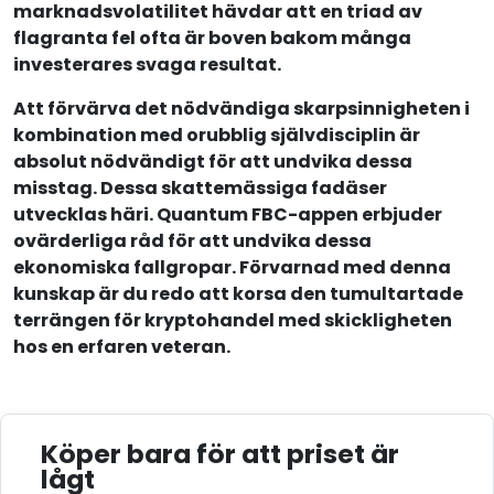
marknadsvolatilitet hävdar att en triad av
flagranta fel ofta är boven bakom många
investerares svaga resultat.
Att förvärva det nödvändiga skarpsinnigheten i
kombination med orubblig självdisciplin är
absolut nödvändigt för att undvika dessa
misstag. Dessa skattemässiga fadäser
utvecklas häri. Quantum FBC-appen erbjuder
ovärderliga råd för att undvika dessa
ekonomiska fallgropar. Förvarnad med denna
kunskap är du redo att korsa den tumultartade
terrängen för kryptohandel med skickligheten
hos en erfaren veteran.
Köper bara för att priset är
lågt