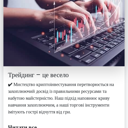
Трейдинг – це весело
✔️
Мистецтво криптоінвестування перетворюється на
захоплюючий досвід із правильними ресурсами та
набутою майстерністю. Наш підхід наповнює криву
навчання захоплюючим, а наші торгові інструменти
імітують гострі відчуття від гри.
Читати все