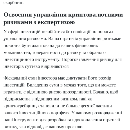
скарбниці.
Освоєння управління криптовалютними
ризиками з експертизою
У сфері інвестицій не обійтися без навігації по порогах
управління ризиками. Ваша стратегія управління ризиками
повинна бути адаптована до ваших фінансових
можливостей, толерантності до ризику та обраного
інвестиційного інструменту. Порогові значення ризику для
інвесторів суттєво відрізняються.
Фіскальний стан інвестора має диктувати його розмір
інвестицій. Вкладення суми в межах того, що ви можете
втратити, є відмінною рисою прозорливості. Бажано, щоб
підприємства з підвищеним ризиком, такі як
криптотрейдинг, становили не більше десятої частини
вашого інвестиційного портфеля. У вашому розпорядженні
наші інструменти для розробки та вдосконалення стратегії
ризику, яка відповідає вашому профілю.