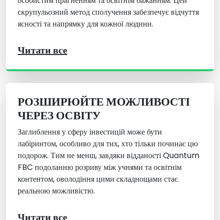
особистим прагненням та освітнім бажанням. Цей
скрупульозний метод сполучення забезпечує відчуття
ясності та напрямку для кожної людини.
Читати все
РОЗШИРЮЙТЕ МОЖЛИВОСТІ
ЧЕРЕЗ ОСВІТУ
Заглиблення у сферу інвестицій може бути
лабіринтом, особливо для тих, хто тільки починає цю
подорож. Тим не менш, завдяки відданості Quantum
FBC подоланню розриву між учнями та освітнім
контентом, оволодіння цими складнощами стає
реальною можливістю.
Читати все