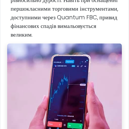
першокласними торговими інструментами,
доступними через Quantum FBC, привид
фінансових спадів вимальовується
великим.