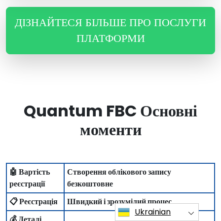
ДІЗНАЙТЕСЯ БІЛЬШЕ ПРО ПОСЛУГИ
ПЛАТФОРМИ
Quantum FBC Основні
моменти
🤖 Вартість
Створення облікового запису
реєстрації
безкоштовне
📋 Реєстрація
Швидкий і зрозумілий процес
Ukrainian
💰 Деталі