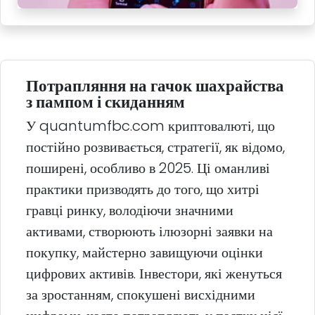
Потрапляння на гачок шахрайства
з пампом і скиданням
У quantumfbc.com криптовалюті, що
постійно розвивається, стратегії, як відомо,
поширені, особливо в 2025. Ці оманливі
практики призводять до того, що хитрі
гравці ринку, володіючи значними
активами, створюють ілюзорні заявки на
покупку, майстерно завищуючи оцінки
цифрових активів. Інвестори, які женуться
за зростанням, спокушені висхідними