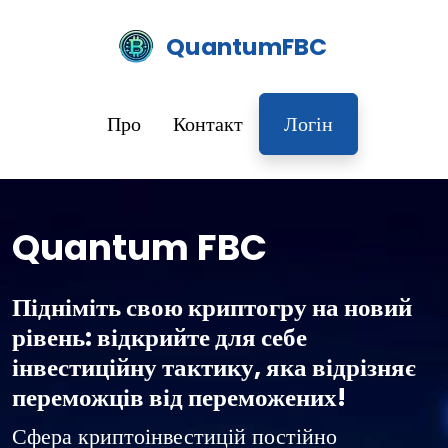
QuantumFBC
Про
Контакт
Логін
Quantum FBC
Підніміть свою криптогру на новий
рівень: відкрийте для себе
інвестиційну тактику, яка відрізняє
переможців від переможених!
Сфера криптоінвестицій постійно