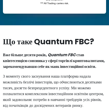
Що таке Quantum FBC?
Вже більше десяти років,
Quantum FBC
став
квінтесенцією союзника у сфері торгівлі криптовалютами,
зарекомендувавши себе як маяк інвестиційної освіти.
З моменту свого заснування наша платформа надала
можливість безлічі інвесторів, що обчислюються десятками
тисяч, досягти безпрецедентного успіху. Ми можемо
похвалитися комплексним інвестиційним освітнім центром,
який задовольняє потреби в навчанні трейдерів усіх рівнів,
від початківців до досвідчених ветеранів ринку.