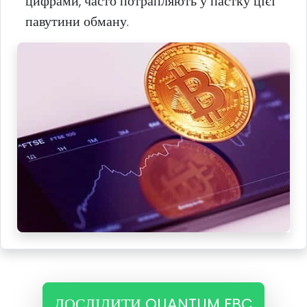
цифрами, часто потрапляють у пастку цієї
павутини обману.
ДОСЛІДИТИ QUANTUM FBC