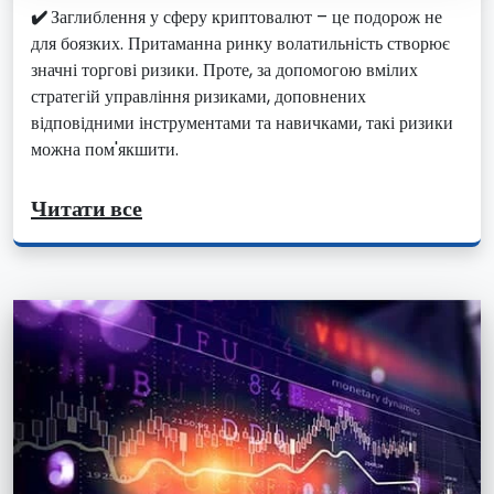
✔️
Заглиблення у сферу криптовалют – це подорож не
для боязких. Притаманна ринку волатильність створює
значні торгові ризики. Проте, за допомогою вмілих
стратегій управління ризиками, доповнених
відповідними інструментами та навичками, такі ризики
можна пом'якшити.
Читати все