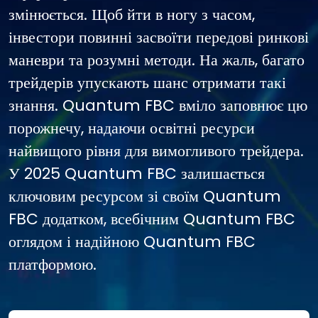
змінюється. Щоб йти в ногу з часом,
інвестори повинні засвоїти передові ринкові
маневри та розумні методи. На жаль, багато
трейдерів упускають шанс отримати такі
знання. Quantum FBC вміло заповнює цю
порожнечу, надаючи освітні ресурси
найвищого рівня для вимогливого трейдера.
У 2025 Quantum FBC залишається
ключовим ресурсом зі своїм Quantum
FBC додатком, всебічним Quantum FBC
оглядом і надійною Quantum FBC
платформою.