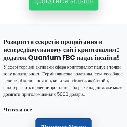
ДІЗНАТИСЯ БІЛЬШЕ
Розкриття секретів процвітання в
непередбачуваному світі криптовалют:
додаток Quantum FBC надає інсайти!
У сфері торгівлі активами сфера криптовалют панує з точки
зору волатильності. Термін «висока волатильність» уособлює
величезні коливання цін, коли такі гіганти, як біткойн,
спостерігають щоденне зростання або різке падіння, яке може
досягати приголомшливих 5000 доларів.
Читати все