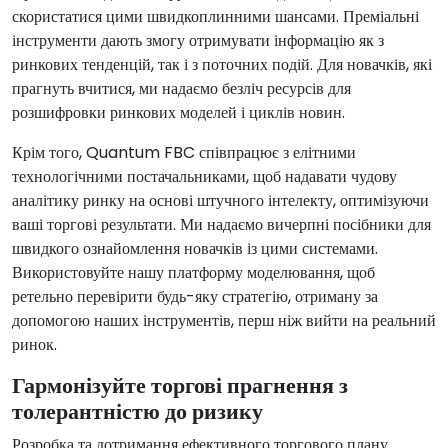
скористатися цими швидкоплинними шансами. Преміальні
інструменти дають змогу отримувати інформацію як з
ринкових тенденцій, так і з поточних подій. Для новачків, які
прагнуть вчитися, ми надаємо безліч ресурсів для
розшифровки ринкових моделей і циклів новин.
Крім того, Quantum FBC співпрацює з елітними
технологічними постачальниками, щоб надавати чудову
аналітику ринку на основі штучного інтелекту, оптимізуючи
ваші торгові результати. Ми надаємо вичерпні посібники для
швидкого ознайомлення новачків із цими системами.
Використовуйте нашу платформу моделювання, щоб
ретельно перевірити будь-яку стратегію, отриману за
допомогою наших інструментів, перш ніж вийти на реальний
ринок.
Гармонізуйте торгові прагнення з
толерантністю до ризику
Розробка та дотримання ефективного торгового плану