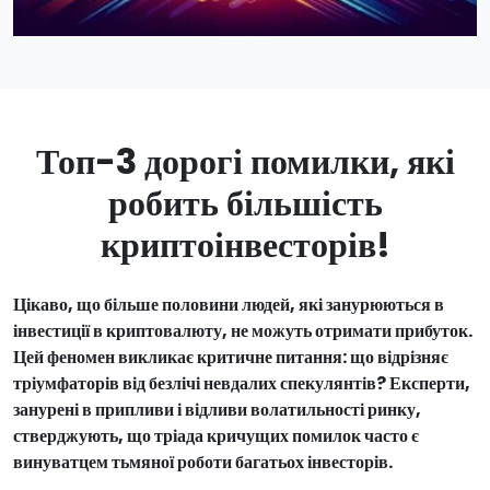
Топ-3 дорогі помилки, які
робить більшість
криптоінвесторів!
Цікаво, що більше половини людей, які занурюються в
інвестиції в криптовалюту, не можуть отримати прибуток.
Цей феномен викликає критичне питання: що відрізняє
тріумфаторів від безлічі невдалих спекулянтів? Експерти,
занурені в припливи і відливи волатильності ринку,
стверджують, що тріада кричущих помилок часто є
винуватцем тьмяної роботи багатьох інвесторів.