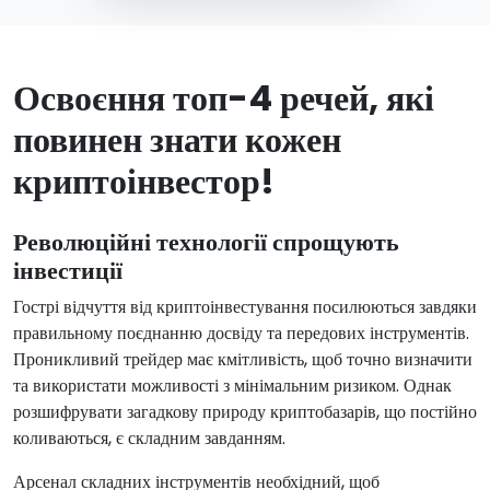
Освоєння топ-4 речей, які
повинен знати кожен
криптоінвестор!
Революційні технології спрощують
інвестиції
Гострі відчуття від криптоінвестування посилюються завдяки
правильному поєднанню досвіду та передових інструментів.
Проникливий трейдер має кмітливість, щоб точно визначити
та використати можливості з мінімальним ризиком. Однак
розшифрувати загадкову природу криптобазарів, що постійно
коливаються, є складним завданням.
Арсенал складних інструментів необхідний, щоб