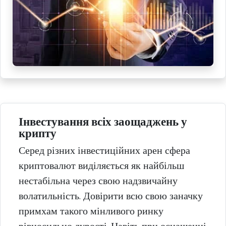
Інвестування всіх заощаджень у
крипту
Серед різних інвестиційних арен сфера
криптовалют виділяється як найбільш
нестабільна через свою надзвичайну
волатильність. Довірити всю свою заначку
примхам такого мінливого ринку
рівносильно дурості. Навіть при оснащенні