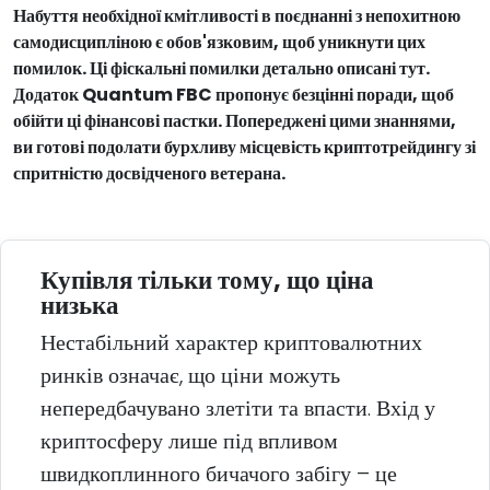
Набуття необхідної кмітливості в поєднанні з непохитною
самодисципліною є обов'язковим, щоб уникнути цих
помилок. Ці фіскальні помилки детально описані тут.
Додаток Quantum FBC пропонує безцінні поради, щоб
обійти ці фінансові пастки. Попереджені цими знаннями,
ви готові подолати бурхливу місцевість криптотрейдингу зі
спритністю досвідченого ветерана.
Купівля тільки тому, що ціна
низька
Нестабільний характер криптовалютних
ринків означає, що ціни можуть
непередбачувано злетіти та впасти. Вхід у
криптосферу лише під впливом
швидкоплинного бичачого забігу – це