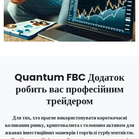
Quantum FBC Додаток
робить вас професійним
трейдером
Для тих, хто прагне використовувати короткочасні
коливання ринку, криптовалюта є головним активом для
жвавих інвестиційних маневрів і торгівлі турбулентністю.