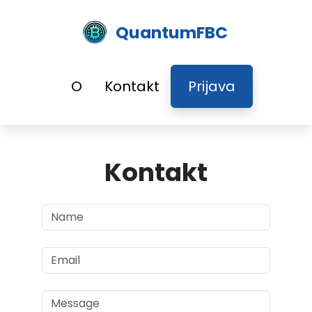
QuantumFBC
O
Kontakt
Prijava
Kontakt