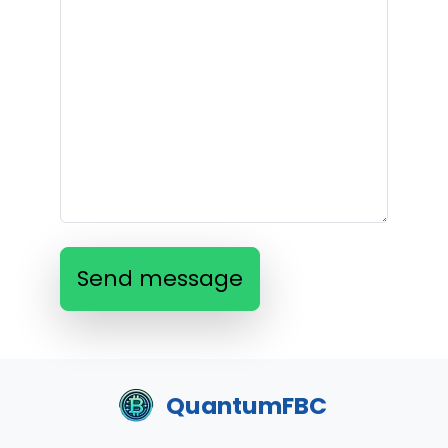
Send message
QuantumFBC